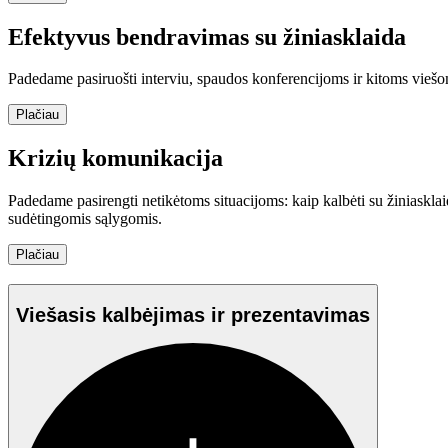
Efektyvus bendravimas su žiniasklaida
Padedame pasiruošti interviu, spaudos konferencijoms ir kitoms viešoms 
Plačiau
Krizių komunikacija
Padedame pasirengti netikėtoms situacijoms: kaip kalbėti su žiniasklai
sudėtingomis sąlygomis.
Plačiau
Viešasis kalbėjimas ir prezentavimas