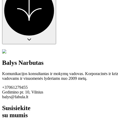
Balys Narbutas
Komunikacijos konsultantas ir mokymų vadovas. Korporacinės ir krizių 
vadovams ir visuomenės lyderiams nuo 2009 metų.
+37061279455
Gedimino pr. 10, Vilnius
balys@fabula.lt
Susisiekite
su
mumis