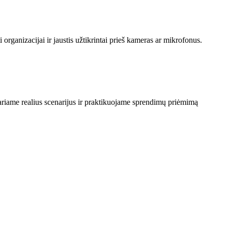
organizacijai ir jaustis užtikrintai prieš kameras ar mikrofonus.
ptariame realius scenarijus ir praktikuojame sprendimų priėmimą