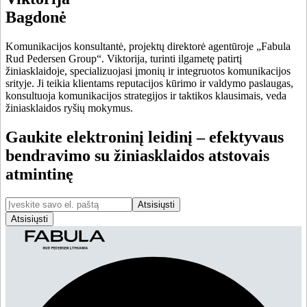
Bagdonė
Komunikacijos konsultantė, projektų direktorė agentūroje „Fabula
Rud Pedersen Group“. Viktorija, turinti ilgametę patirtį
žiniasklaidoje, specializuojasi įmonių ir integruotos komunikacijos
srityje. Ji teikia klientams reputacijos kūrimo ir valdymo paslaugas,
konsultuoja komunikacijos strategijos ir taktikos klausimais, veda
žiniasklaidos ryšių mokymus.
Gaukite elektroninį leidinį – efektyvaus
bendravimo su žiniasklaidos atstovais
atmintinę
Atsisiųsti
Atsisiųsti